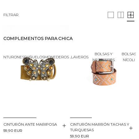
BUSCAR
CESTA · 0
FILTRAR
COMPLEMENTOS PARA CHICA
BOLSAS Y
BOLSAS
CINTURONES
PAÑUELOS
MONEDEROS
LLAVEROS
NECESERES
NÍCOLI
CINTURÓN ANTE MARIPOSA
CINTURÓN MARRÓN TACHAS Y
TURQUESAS
59,90 EUR
59,90 EUR