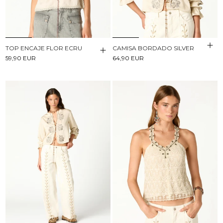
TOP ENCAJE FLOR ECRU
CAMISA BORDADO SILVER
59,90 EUR
64,90 EUR