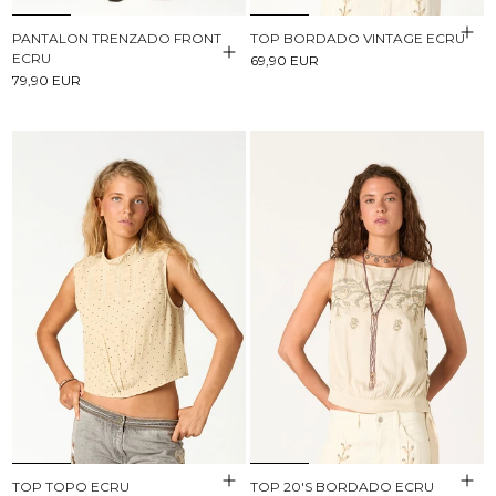
PANTALON TRENZADO FRONT
TOP BORDADO VINTAGE ECRU
ECRU
69,90 EUR
79,90 EUR
TOP TOPO ECRU
TOP 20'S BORDADO ECRU