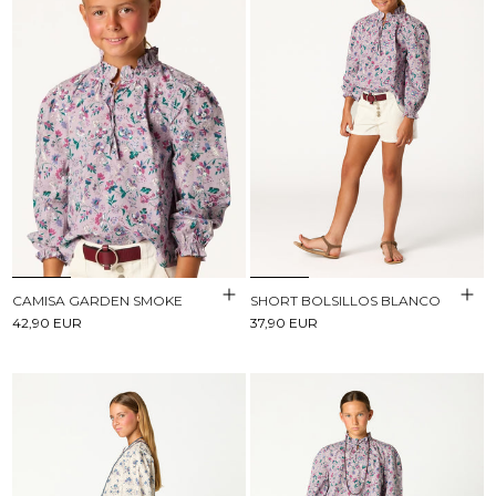
CAMISA GARDEN SMOKE
SHORT BOLSILLOS BLANCO
42,90 EUR
37,90 EUR