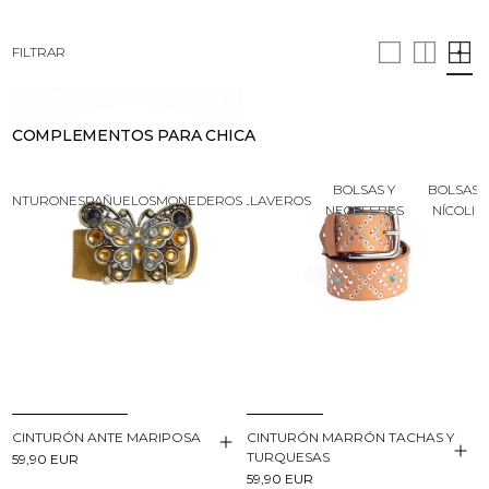
BUSCAR
CESTA · 0
FILTRAR
COMPLEMENTOS PARA CHICA
BOLSAS Y
BOLSAS
CINTURONES
PAÑUELOS
MONEDEROS
LLAVEROS
NECESERES
NÍCOLI
CINTURÓN ANTE MARIPOSA
CINTURÓN MARRÓN TACHAS Y
TURQUESAS
59,90 EUR
59,90 EUR