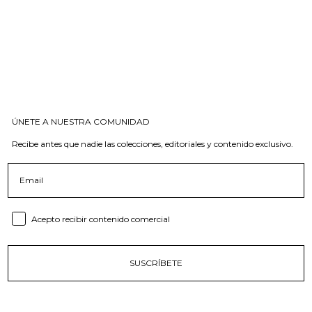
ÚNETE A NUESTRA COMUNIDAD
Recibe antes que nadie las colecciones, editoriales y contenido exclusivo.
Email
Consent email
Acepto recibir contenido comercial
SUSCRÍBETE