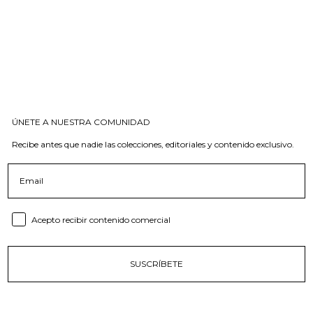
ÚNETE A NUESTRA COMUNIDAD
Recibe antes que nadie las colecciones, editoriales y contenido exclusivo.
Email
Consent email
Acepto recibir contenido comercial
SUSCRÍBETE